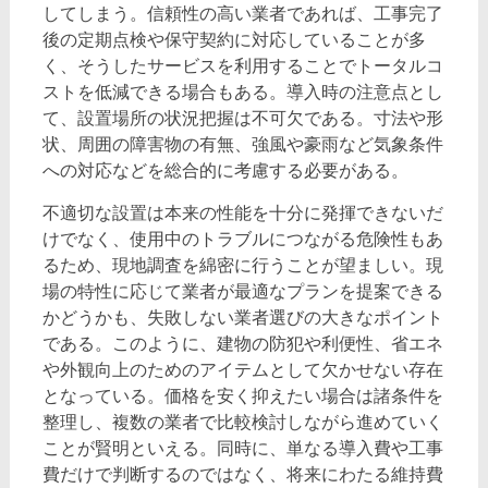
してしまう。信頼性の高い業者であれば、工事完了
後の定期点検や保守契約に対応していることが多
く、そうしたサービスを利用することでトータルコ
ストを低減できる場合もある。導入時の注意点とし
て、設置場所の状況把握は不可欠である。寸法や形
状、周囲の障害物の有無、強風や豪雨など気象条件
への対応などを総合的に考慮する必要がある。
不適切な設置は本来の性能を十分に発揮できないだ
けでなく、使用中のトラブルにつながる危険性もあ
るため、現地調査を綿密に行うことが望ましい。現
場の特性に応じて業者が最適なプランを提案できる
かどうかも、失敗しない業者選びの大きなポイント
である。このように、建物の防犯や利便性、省エネ
や外観向上のためのアイテムとして欠かせない存在
となっている。価格を安く抑えたい場合は諸条件を
整理し、複数の業者で比較検討しながら進めていく
ことが賢明といえる。同時に、単なる導入費や工事
費だけで判断するのではなく、将来にわたる維持費