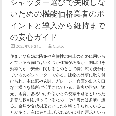
シャッター選びで失敗しな
いための機能価格業者のポ
イントと導入から維持まで
の安心ガイド
2025年9月24日
Giotto
住まいや店舗の防犯や利便性の向上のために用いら
れている設備にはいくつか種類があるが、開口部を
効率的かつ安全に閉じるものとして特に広く使われ
ているのがシャッターである。
建物の外壁に取り付
けられ、主に窓や玄関、ガレージ、倉庫の出入り口
など様々な場所に活用されている。防火や防犯、遮
光、遮音、あるいは外部からの視線を遮るといった
多彩な役割を担っているため、その需要は多岐に渡
る。金属や合成樹脂といった材料で作られているこ
とが多く、主に巻き上げ式あるいは引き戸式といっ