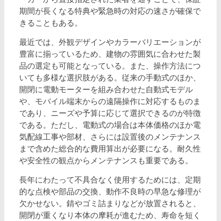
期間が長くなる特典や緊急時の対応の速さが確保で
きることもある。
最近では、外観デザインやカラーバリエーションが
豊富に揃っているため、建物の雰囲気に合わせた製
品の選定も可能となっている。また、操作方法につ
いても多様な選択肢がある。従来の手動式のほか、
開閉に電動モーターを組み合わせた自動式モデル
や、モバイル端末からの遠隔操作に対応するものま
であり、ニーズや予算に応じて選択できるのが特徴
である。ただし、電動式の場合は本体価格のほか電
気配線工事や部材、さらには設置後のメンテナンス
まで含めた総合的な費用算出が必要になる。耐久性
や安全性の観点からメンテナンスも重要である。
長年にわたって不具合なく使用するためには、定期
的な点検や部品の交換、動作不良時の早急な修理が
欠かせない。錆やゴミ詰まりなどが放置されると、
開閉が重くなり本体の摩耗が進むため、寿命を短く