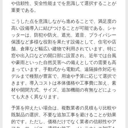
や信頼性、安全性能までを意識して選択することが
重要である。
こうした点を意識しながら進めることで、満足度の
高い設備導入に結びつけることが可能である。シャ
ッターは、防犯や防火、遮光、遮音、プライバシー
保護など多様な役割を果たす設備として、住宅や店
舗、倉庫など幅広い建物で利用されています。特に
窓や出入口などの開口部に設置され、近年では台風
や豪雨といった自然災害への備えとしての需要も高
まっています。手動式から電動式、遠隔操作対応モ
デルまで種類が豊富で、用途や予算に応じて選択で
きます。導入コストは本体価格や工事費に加え、素
材や開閉方式、サイズ、追加機能の有無などによっ
ても大きく異なります。
予算を抑えたい場合は、複数業者の見積もり比較や
既製品の選択、不要な追加工事を避けることが効果
的です。ただし、価格だけでなく業者の信頼性やア