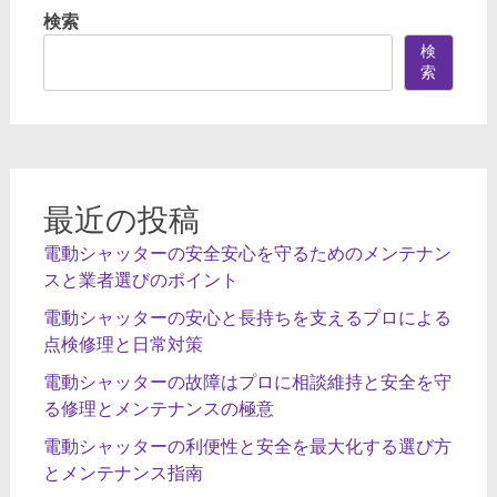
ビ
検索
ゲ
検
ー
索
シ
ョ
ン
最近の投稿
電動シャッターの安全安心を守るためのメンテナン
スと業者選びのポイント
電動シャッターの安心と長持ちを支えるプロによる
点検修理と日常対策
電動シャッターの故障はプロに相談維持と安全を守
る修理とメンテナンスの極意
電動シャッターの利便性と安全を最大化する選び方
とメンテナンス指南