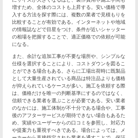
増すため、全体のコストも上昇する。安い価格で導
入する方法を探す際には、複数の業者で見積もりを
比較することが有効である。インターネットや地域
の情報誌などで目星をつけ、条件が近いシャッター
の相場を把握することで、適正価格での依頼が可能
になる。
また、余計な追加工事が不要な場所や、シンプルな
仕様を選択することにより、コストダウンを図るこ
とができる場合もある。さらに工場出荷時に既製品
として大量生産されている商品は特注品よりも価格
が抑えられているケースが多い。施工を依頼する際
は、価格だけを唯一の判断基準にするのではなく、
信頼できる業者を選ぶことが必要である。安い業者
のなかには、施工体制が不十分である場合や、工事
後のアフターサービスが期待できない場合もあるた
め、実績やユーザーからの口コミを参照し、対応力
や提案力も重視すべきである。場合によっては、メ
ーカーから直接指定された業者を通すことで、保証