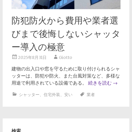
防犯防火から費用や業者選
びまで後悔しないシャッタ
ー導入の極意
2025年8月31日
Giotto
建物の出入口や窓を守るために取り付けられるシャ
ッターは、防犯や防火、また台風対策など、多様な
用途で利用されている設備である。
続きを読む
→
シャッター
、
住宅外装
、
安い
業者
検索