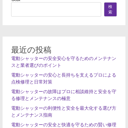
検
索
最近の投稿
電動シャッターの安全安心を守るためのメンテナン
スと業者選びのポイント
電動シャッターの安心と長持ちを支えるプロによる
点検修理と日常対策
電動シャッターの故障はプロに相談維持と安全を守
る修理とメンテナンスの極意
電動シャッターの利便性と安全を最大化する選び方
とメンテナンス指南
電動シャッターの安全と快適を守るための賢い修理