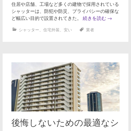
住居や店舗、工場など多くの建物で採用されている
シャッターは、防犯や防災、プライバシーの確保な
ど幅広い目的で設置されてきた。
続きを読む
→
シャッター
、
住宅外装
、
安い
業者
後悔しないための最適なシ