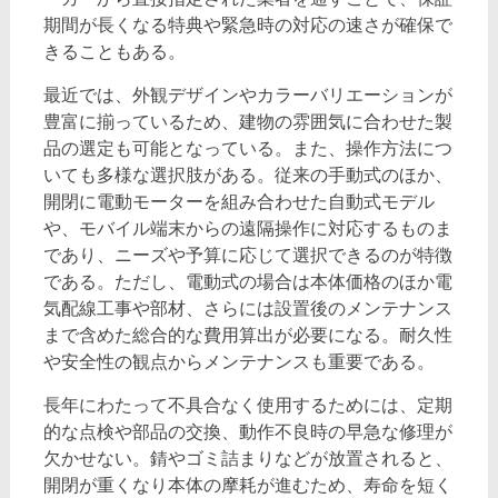
期間が長くなる特典や緊急時の対応の速さが確保で
きることもある。
最近では、外観デザインやカラーバリエーションが
豊富に揃っているため、建物の雰囲気に合わせた製
品の選定も可能となっている。また、操作方法につ
いても多様な選択肢がある。従来の手動式のほか、
開閉に電動モーターを組み合わせた自動式モデル
や、モバイル端末からの遠隔操作に対応するものま
であり、ニーズや予算に応じて選択できるのが特徴
である。ただし、電動式の場合は本体価格のほか電
気配線工事や部材、さらには設置後のメンテナンス
まで含めた総合的な費用算出が必要になる。耐久性
や安全性の観点からメンテナンスも重要である。
長年にわたって不具合なく使用するためには、定期
的な点検や部品の交換、動作不良時の早急な修理が
欠かせない。錆やゴミ詰まりなどが放置されると、
開閉が重くなり本体の摩耗が進むため、寿命を短く