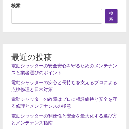
ビ
検索
ゲ
検
ー
索
シ
ョ
ン
最近の投稿
電動シャッターの安全安心を守るためのメンテナン
スと業者選びのポイント
電動シャッターの安心と長持ちを支えるプロによる
点検修理と日常対策
電動シャッターの故障はプロに相談維持と安全を守
る修理とメンテナンスの極意
電動シャッターの利便性と安全を最大化する選び方
とメンテナンス指南