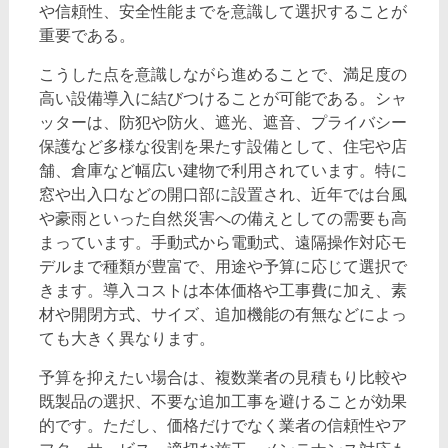
や信頼性、安全性能までを意識して選択することが
重要である。
こうした点を意識しながら進めることで、満足度の
高い設備導入に結びつけることが可能である。シャ
ッターは、防犯や防火、遮光、遮音、プライバシー
保護など多様な役割を果たす設備として、住宅や店
舗、倉庫など幅広い建物で利用されています。特に
窓や出入口などの開口部に設置され、近年では台風
や豪雨といった自然災害への備えとしての需要も高
まっています。手動式から電動式、遠隔操作対応モ
デルまで種類が豊富で、用途や予算に応じて選択で
きます。導入コストは本体価格や工事費に加え、素
材や開閉方式、サイズ、追加機能の有無などによっ
ても大きく異なります。
予算を抑えたい場合は、複数業者の見積もり比較や
既製品の選択、不要な追加工事を避けることが効果
的です。ただし、価格だけでなく業者の信頼性やア