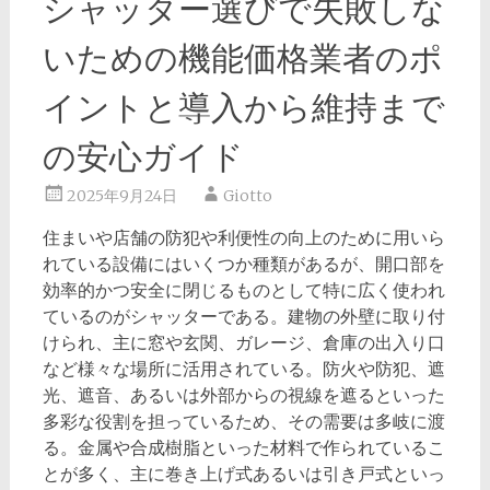
シャッター選びで失敗しな
いための機能価格業者のポ
イントと導入から維持まで
の安心ガイド
2025年9月24日
Giotto
住まいや店舗の防犯や利便性の向上のために用いら
れている設備にはいくつか種類があるが、開口部を
効率的かつ安全に閉じるものとして特に広く使われ
ているのがシャッターである。
建物の外壁に取り付
けられ、主に窓や玄関、ガレージ、倉庫の出入り口
など様々な場所に活用されている。防火や防犯、遮
光、遮音、あるいは外部からの視線を遮るといった
多彩な役割を担っているため、その需要は多岐に渡
る。金属や合成樹脂といった材料で作られているこ
とが多く、主に巻き上げ式あるいは引き戸式といっ