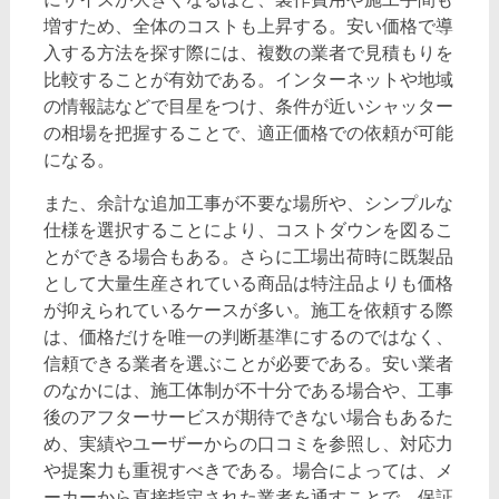
増すため、全体のコストも上昇する。安い価格で導
入する方法を探す際には、複数の業者で見積もりを
比較することが有効である。インターネットや地域
の情報誌などで目星をつけ、条件が近いシャッター
の相場を把握することで、適正価格での依頼が可能
になる。
また、余計な追加工事が不要な場所や、シンプルな
仕様を選択することにより、コストダウンを図るこ
とができる場合もある。さらに工場出荷時に既製品
として大量生産されている商品は特注品よりも価格
が抑えられているケースが多い。施工を依頼する際
は、価格だけを唯一の判断基準にするのではなく、
信頼できる業者を選ぶことが必要である。安い業者
のなかには、施工体制が不十分である場合や、工事
後のアフターサービスが期待できない場合もあるた
め、実績やユーザーからの口コミを参照し、対応力
や提案力も重視すべきである。場合によっては、メ
ーカーから直接指定された業者を通すことで、保証