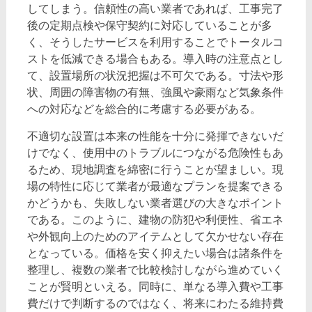
してしまう。信頼性の高い業者であれば、工事完了
後の定期点検や保守契約に対応していることが多
く、そうしたサービスを利用することでトータルコ
ストを低減できる場合もある。導入時の注意点とし
て、設置場所の状況把握は不可欠である。寸法や形
状、周囲の障害物の有無、強風や豪雨など気象条件
への対応などを総合的に考慮する必要がある。
不適切な設置は本来の性能を十分に発揮できないだ
けでなく、使用中のトラブルにつながる危険性もあ
るため、現地調査を綿密に行うことが望ましい。現
場の特性に応じて業者が最適なプランを提案できる
かどうかも、失敗しない業者選びの大きなポイント
である。このように、建物の防犯や利便性、省エネ
や外観向上のためのアイテムとして欠かせない存在
となっている。価格を安く抑えたい場合は諸条件を
整理し、複数の業者で比較検討しながら進めていく
ことが賢明といえる。同時に、単なる導入費や工事
費だけで判断するのではなく、将来にわたる維持費