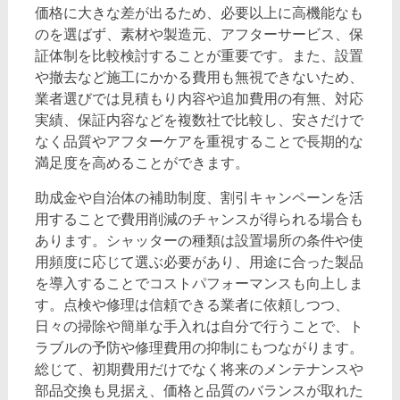
価格に大きな差が出るため、必要以上に高機能なも
のを選ばず、素材や製造元、アフターサービス、保
証体制を比較検討することが重要です。また、設置
や撤去など施工にかかる費用も無視できないため、
業者選びでは見積もり内容や追加費用の有無、対応
実績、保証内容などを複数社で比較し、安さだけで
なく品質やアフターケアを重視することで長期的な
満足度を高めることができます。
助成金や自治体の補助制度、割引キャンペーンを活
用することで費用削減のチャンスが得られる場合も
あります。シャッターの種類は設置場所の条件や使
用頻度に応じて選ぶ必要があり、用途に合った製品
を導入することでコストパフォーマンスも向上しま
す。点検や修理は信頼できる業者に依頼しつつ、
日々の掃除や簡単な手入れは自分で行うことで、ト
ラブルの予防や修理費用の抑制にもつながります。
総じて、初期費用だけでなく将来のメンテナンスや
部品交換も見据え、価格と品質のバランスが取れた