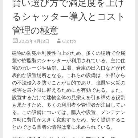
賢い選び方で満足度を上げ
るシャッター導入とコスト
管理の極意
2025年9月18日
Giotto
建物の防犯や利便性向上のため、多くの場所で金属
製や樹脂製のシャッターが利用されている。
主に住
宅のガレージや店舗、工場、倉庫の出入口などが代
表的な設置場所となる。これらの設備は、外部から
の不法侵入を防ぐことが目的であり、強風や火災の
被害を最小限に抑えるためにも有効である。また、
設置するだけで建物全体の見栄えを引き締める役割
も果たすため、多くの利用者や管理者が注目してい
る。この設備については、購入や設置、メンテナン
ス時に費用が大きく変動するため、安く提供するこ
とのできる業者の情報は常に求められている。