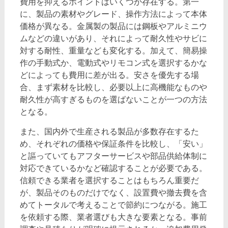
費用を抑えるポイントはいくつか存在する。第一
に、製品の素材やグレード、操作方法によって本体
価格が異なる。金属製の製品には鋼板やアルミニウ
ムなどの違いがあり、それによって耐久性やサビに
対する耐性、重量なども変化する。加えて、簡易操
作の手動式か、電動式やリモコン式を選択するかな
どによっても費用に差が出る。安さを優先する場
合、まず素材を比較し、必要以上に高機能なものや
耐久性が高すぎるものを選ばないことが一つの方法
となる。
また、国内外で生産される製品が多数存在するた
め、それぞれの価格や保証条件を比較し、「安い」
と謳っていてもアフターサービスや部品供給体制に
対応できているかなど確認することが必要である。
信頼できる業者を選択することはもちろん重要だ
が、製品そのものだけでなく、設置費や撤去費を含
めてトータルで考えることで節約につながる。施工
を依頼する際、業者選びも大きな要素となる。事前