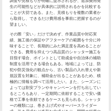
調査や見積もりが明確に提示されるか、追加費用発
生の可能性などが具体的に説明されるかを比較する
ことが大切である。また、見積もりを複数の業者か
ら取得し、できるだけ費用感を事前に把握するのが
望ましい。
その際「安い」だけで決めず、作業品質や対応実
績、施工後の保証やアフターケアの範囲を十分に吟
味することで、長期的にみた満足度を高めることが
できる。費用を抑えつつ高品質のシャッター施工を
目指す場合、ポイントとして助成金や自治体の補助
制度を活用できる場合もある。地域によっては、防
犯や防災強化の観点から、古い製品の入れ替えや新
規設置を対象に、補助金が出ることがあるため、積
極的に情報を調べて活用したい。また、シーズンに
よっては割安プランやキャンペーンを打ち出してい
るところもあり、一定期間に依頼することで安い価
格で工事を依頼できるケースも見られる。シャッタ
ーの種類には、巻き上げ式やオーバースライダー