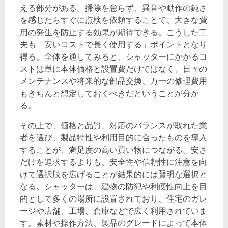
える部分がある。掃除を怠らず、異音や動作の鈍さ
を感じたらすぐに点検を依頼することで、大きな費
用の発生を防止する効果が期待できる。こうした工
夫も「安いコストで長く使用する」ポイントとなり
得る。全体を通してみると、シャッターにかかるコ
ストは単に本体価格と設置費だけではなく、日々の
メンテナンスや将来的な部品交換、万一の修理費用
もきちんと想定しておくべきだということが分か
る。
その上で、価格と品質、対応のバランスが取れた業
者を選び、製品特性や利用目的に合ったものを導入
することが、満足度の高い買い物につながる。安さ
だけを追求するよりも、安全性や信頼性に注意を向
けて選択肢を広げることが結果的には賢明な選択と
なる。シャッターは、建物の防犯や利便性向上を目
的として多くの場所に設置されており、住宅のガレ
ージや店舗、工場、倉庫などで広く利用されていま
す。素材や操作方法、製品のグレードによって本体