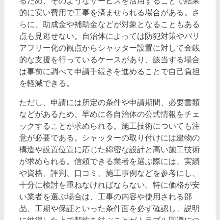
るため、そのようなサービスを活用することで結果
的に安い費用で工事を済ませられる場合がある。さ
らに、助成金や補助金などが対象となることもある
点も見逃せない。自治体によっては防犯対策やバリ
アフリー化の観点からシャッター設置に対して金銭
的な支援を行っているケースがあり、該当する場合
は事前に調べて申請手続きを進めることで自己負担
を軽減できる。
ただし、申請には所定の条件や申請期間、必要書類
などがあるため、早めに各自治体の公式情報をチェ
ックすることが求められる。施工技術についても注
意が必要である。シャッターの取り付けには建物の
構造や設置位置に応じた綿密な設計と高い施工技術
が求められる。信頼できる業者を選ぶ際には、実績
や資格、評判、口コミ、施工事例などを参考にし、
十分に検討を重ねなければならない。特に価格が安
い業者を選ぶ場合は、工事の内容や使用される部
品、工期や保証といった条件面を必ず確認し、説明