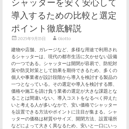
シャッターを安く安心して
導入するための比較と選定
ポイント徹底解説
2025年9月15日
Giotto
建物や店舗、ガレージなど、多様な用途で利用され
るシャッターは、現代の都市生活に欠かせない設備
の一つである。
シャッターは開閉が容易で、防犯対
策や防災対策として効果を期待できるため、多くの
個人や事業者が設計段階から導入を検討する製品の
一つとなっている。その選定や導入を検討する際、
価格や施工を請け負う業者の選定が大きな課題とな
ることは間違いない。導入コストをなるべく抑えた
いと考える人が多いなかで、安い価格でシャッター
を設置できる方法やポイントに注目が集まる。シャ
ッターの価格は材質やサイズ、開閉方法、設置場所
などによって大きく異なるため、安いと一口にいっ