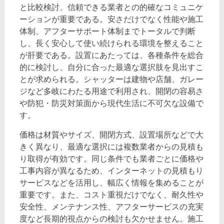
と比較検討、信頼できる業者との的確なコミュニケ
ーションが重要である。安さだけでなく性能や施工
体制、アフターサポート体制までトータルで判断
し、長く安心して使い続けられる環境を整えること
が肝要である。設置にあたっては、各種条件を総合
的に検討し、自分に合った最適な選択肢を見出すこ
とが求められる。シャッターは建物や店舗、ガレー
ジなど多岐にわたる用途で利用され、開閉の容易さ
や防犯・防災対策面から現代生活に不可欠な設備で
す。
価格は材質やサイズ、開閉方式、設置場所などで大
きく異なり、最適な選択には複数業者からの見積も
り取得が有効です。同じ条件でも業者ごとに価格や
工事内容が異なるため、インターネットの見積もり
サービスなどを活用し、幅広く情報を集めることが
重要です。また、コスト重視だけでなく、耐久性や
安全性、メンテナンス性、アフターサービスの充実
度など長期的視点からの検討も欠かせません。施工