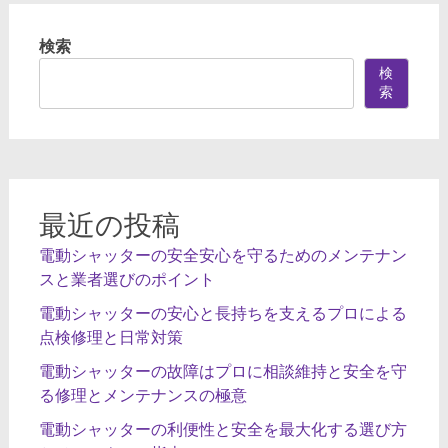
ビ
検索
ゲ
検
ー
索
シ
ョ
ン
最近の投稿
電動シャッターの安全安心を守るためのメンテナン
スと業者選びのポイント
電動シャッターの安心と長持ちを支えるプロによる
点検修理と日常対策
電動シャッターの故障はプロに相談維持と安全を守
る修理とメンテナンスの極意
電動シャッターの利便性と安全を最大化する選び方