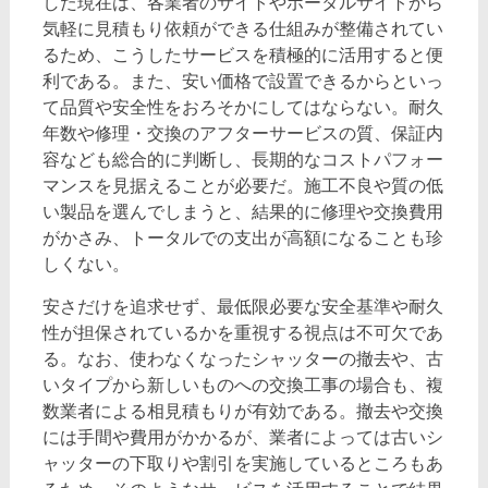
した現在は、各業者のサイトやポータルサイトから
気軽に見積もり依頼ができる仕組みが整備されてい
るため、こうしたサービスを積極的に活用すると便
利である。また、安い価格で設置できるからといっ
て品質や安全性をおろそかにしてはならない。耐久
年数や修理・交換のアフターサービスの質、保証内
容なども総合的に判断し、長期的なコストパフォー
マンスを見据えることが必要だ。施工不良や質の低
い製品を選んでしまうと、結果的に修理や交換費用
がかさみ、トータルでの支出が高額になることも珍
しくない。
安さだけを追求せず、最低限必要な安全基準や耐久
性が担保されているかを重視する視点は不可欠であ
る。なお、使わなくなったシャッターの撤去や、古
いタイプから新しいものへの交換工事の場合も、複
数業者による相見積もりが有効である。撤去や交換
には手間や費用がかかるが、業者によっては古いシ
ャッターの下取りや割引を実施しているところもあ