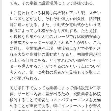
ても、その定義は設置場所によって多様である。
主に使われている材質は鋼板製やアルミ製、ステン
レス製などがあり、それぞれ強度や耐久性、防錆性
能に違いがある。また、手動式か電動式かという選
択肢によっても価格がかなり変動する。たとえば、
小規模な店舗や個人宅のガレージでは比較的安価な
手動式のシャッターが導入されることが多い。これ
に対し、商業施設や工場、物流拠点などで必要とさ
れる大型や高機能の電動式となると、初期費用が跳
ね上がる傾向にある。どうすれば安い価格でシャッ
ターを導入することができるのかという点について
考えると、第一に複数の業者から見積もりを取るこ
とが挙げられる。
同じ条件下であっても業者によって価格設定や工事
費、サービス内容に差が出るため、複数業者を比較
検討することで適切なコストパフォーマンスを見極
めることが重要である。特にインターネットが普及